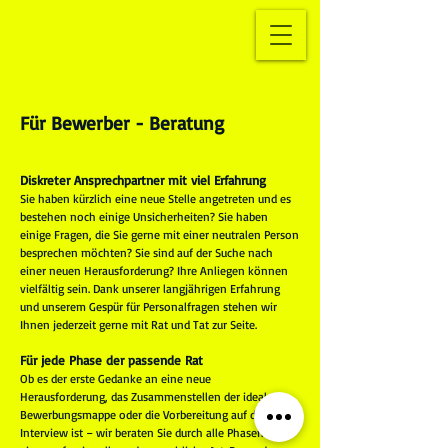
Für Bewerber - Beratung
Diskreter Ansprechpartner mit viel Erfahrung
Sie haben kürzlich eine neue Stelle angetreten und es
bestehen noch einige Unsicherheiten? Sie haben
einige Fragen, die Sie gerne mit einer neutralen Person
besprechen möchten? Sie sind auf der Suche nach
einer neuen Herausforderung? Ihre Anliegen können
vielfältig sein. Dank unserer langjährigen Erfahrung
und unserem Gespür für Personalfragen stehen wir
Ihnen jederzeit gerne mit Rat und Tat zur Seite.
Für jede Phase der passende Rat
Ob es der erste Gedanke an eine neue
Herausforderung, das Zusammenstellen der idealen
Bewerbungsmappe oder die Vorbereitung auf das
Interview ist – wir beraten Sie durch alle Phasen auf